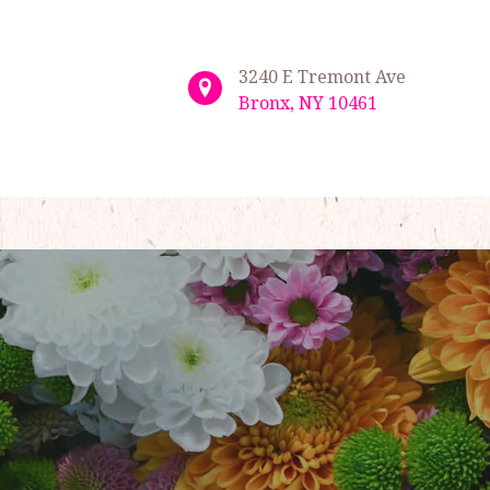
3240 E Tremont Ave
Bronx, NY 10461