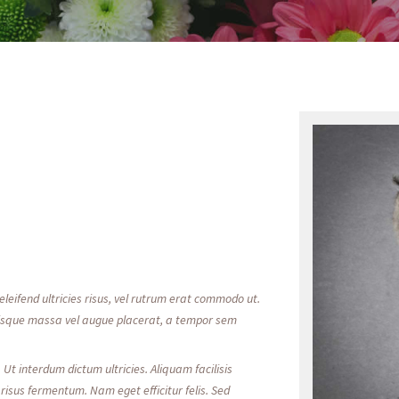
leifend ultricies risus, vel rutrum erat commodo ut.
risque massa vel augue placerat, a tempor sem
 Ut interdum dictum ultricies. Aliquam facilisis
isus fermentum. Nam eget efficitur felis. Sed