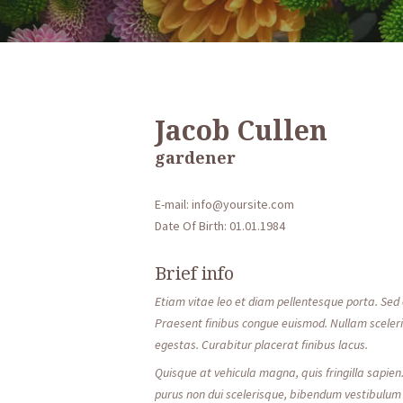
Jacob Cullen
gardener
E-mail: info@yoursite.com
Date Of Birth: 01.01.1984
Brief info
Etiam vitae leo et diam pellentesque porta. Sed e
Praesent finibus congue euismod. Nullam scele
egestas. Curabitur placerat finibus lacus.
Quisque at vehicula magna, quis fringilla sapien.
purus non dui scelerisque, bibendum vestibulum r